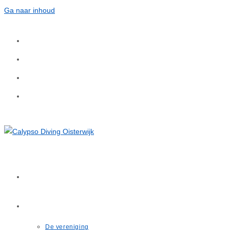
Ga naar inhoud
Home
Over ons
De vereniging