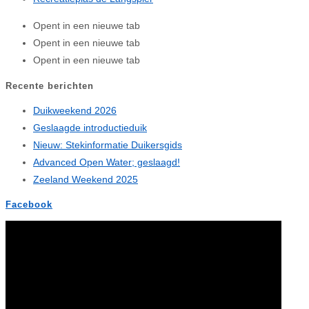
Opent in een nieuwe tab
Opent in een nieuwe tab
Opent in een nieuwe tab
Recente berichten
Duikweekend 2026
Geslaagde introductieduik
Nieuw: Stekinformatie Duikersgids
Advanced Open Water; geslaagd!
Zeeland Weekend 2025
Facebook