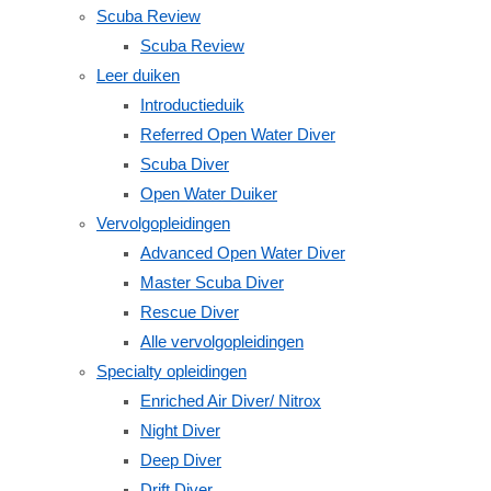
Scuba Review
Scuba Review
Leer duiken
Introductieduik
Referred Open Water Diver
Scuba Diver
Open Water Duiker
Vervolgopleidingen
Advanced Open Water Diver
Master Scuba Diver
Rescue Diver
Alle vervolgopleidingen
Specialty opleidingen
Enriched Air Diver/ Nitrox
Night Diver
Deep Diver
Drift Diver