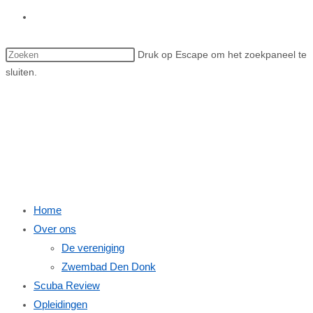
Toggle site zoeken
Druk op Escape om het zoekpaneel te
sluiten.
Menu
Sluiten
Home
Over ons
De vereniging
Zwembad Den Donk
Scuba Review
Opleidingen