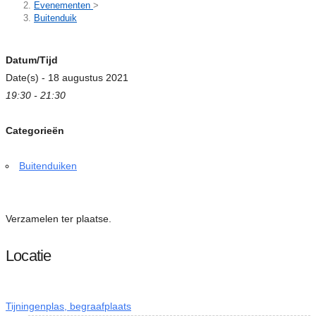
Evenementen
>
Buitenduik
Datum/Tijd
Date(s) - 18 augustus 2021
19:30 - 21:30
Categorieën
Buitenduiken
Verzamelen ter plaatse.
Locatie
Tijningenplas, begraafplaats