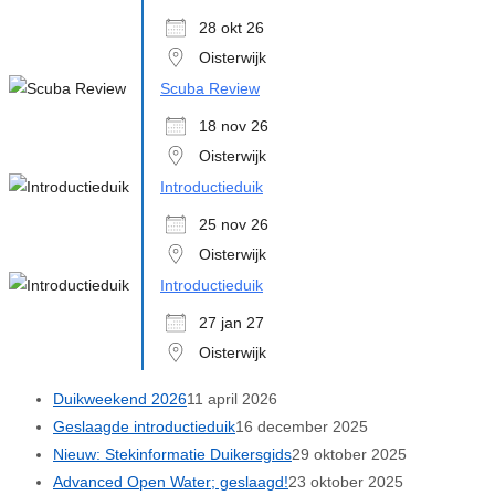
28 okt 26
Oisterwijk
Scuba Review
18 nov 26
Oisterwijk
Introductieduik
25 nov 26
Oisterwijk
Introductieduik
27 jan 27
Oisterwijk
Duikweekend 2026
11 april 2026
Geslaagde introductieduik
16 december 2025
Nieuw: Stekinformatie Duikersgids
29 oktober 2025
Advanced Open Water; geslaagd!
23 oktober 2025