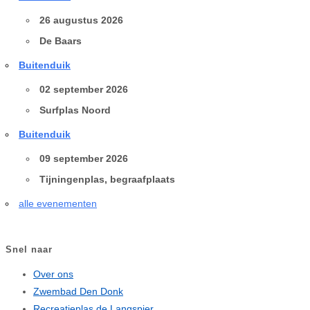
26 augustus 2026
De Baars
Buitenduik
02 september 2026
Surfplas Noord
Buitenduik
09 september 2026
Tijningenplas, begraafplaats
alle evenementen
Snel naar
Over ons
Zwembad Den Donk
Recreatieplas de Langspier