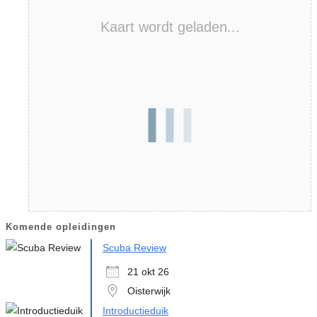
Kaart wordt geladen...
Komende opleidingen
Scuba Review
21 okt 26
Oisterwijk
Introductieduik