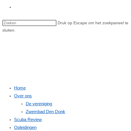
Toggle site zoeken
Druk op Escape om het zoekpaneel te
sluiten.
Menu
Sluiten
Home
Over ons
De vereniging
Zwembad Den Donk
Scuba Review
Opleidingen