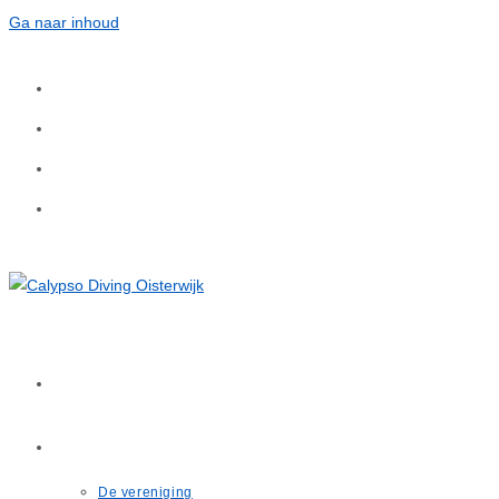
Ga naar inhoud
Home
Over ons
De vereniging