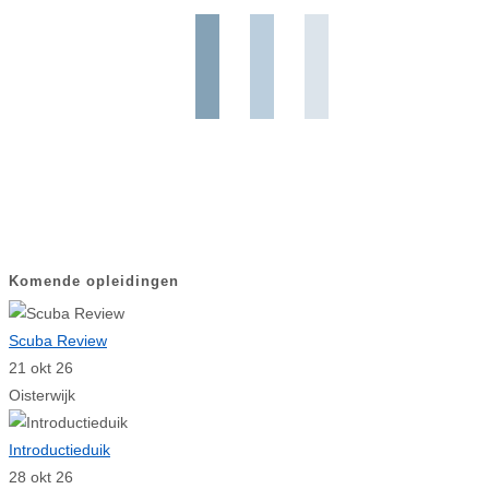
Komende opleidingen
Scuba Review
21 okt 26
Oisterwijk
Introductieduik
28 okt 26