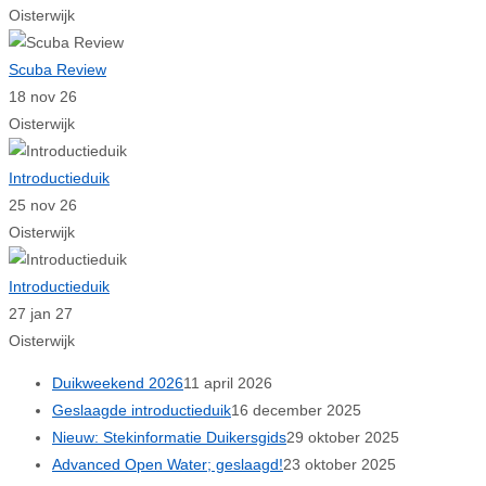
Oisterwijk
Scuba Review
18 nov 26
Oisterwijk
Introductieduik
25 nov 26
Oisterwijk
Introductieduik
27 jan 27
Oisterwijk
Duikweekend 2026
11 april 2026
Geslaagde introductieduik
16 december 2025
Nieuw: Stekinformatie Duikersgids
29 oktober 2025
Advanced Open Water; geslaagd!
23 oktober 2025