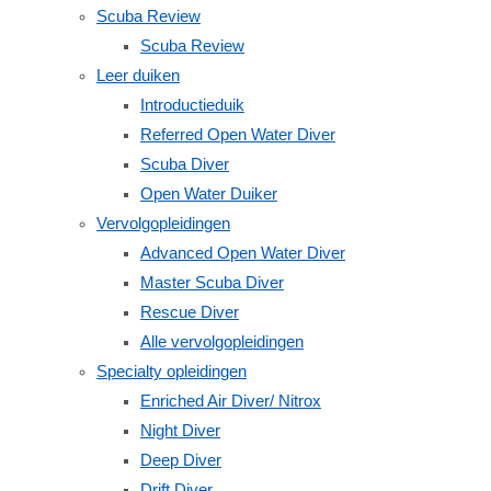
Scuba Review
Scuba Review
Leer duiken
Introductieduik
Referred Open Water Diver
Scuba Diver
Open Water Duiker
Vervolgopleidingen
Advanced Open Water Diver
Master Scuba Diver
Rescue Diver
Alle vervolgopleidingen
Specialty opleidingen
Enriched Air Diver/ Nitrox
Night Diver
Deep Diver
Drift Diver