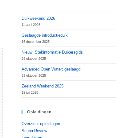
Duikweekend 2026
11 april 2026
Geslaagde introductieduik
16 december 2025
Nieuw: Stekinformatie Duikersgids
29 oktober 2025
Advanced Open Water; geslaagd!
23 oktober 2025
Zeeland Weekend 2025
19 juli 2025
Opleidingen
Overzicht opleidingen
Scuba Review
Leer duiken