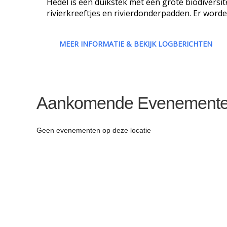
Hedel is een duikstek met een grote biodiversi
rivierkreeftjes en rivierdonderpadden. Er worde
MEER INFORMATIE & BEKIJK LOGBERICHTEN
Aankomende Evenement
Geen evenementen op deze locatie