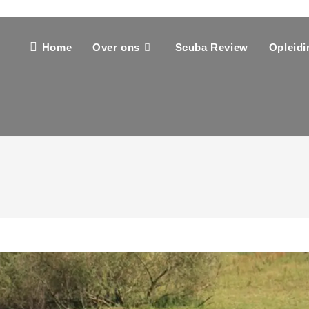
Home
Over ons
Scuba Review
Opleid