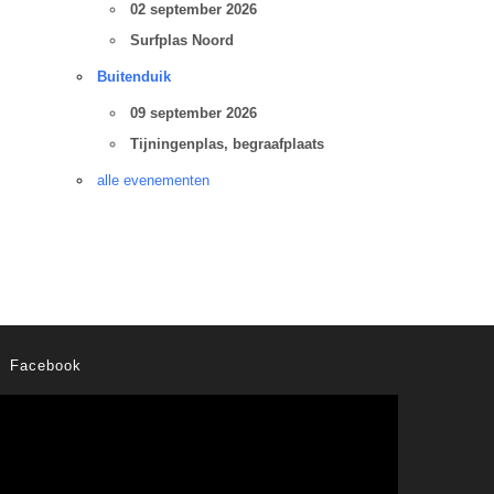
02 september 2026
Surfplas Noord
Buitenduik
09 september 2026
Tijningenplas, begraafplaats
alle evenementen
Facebook