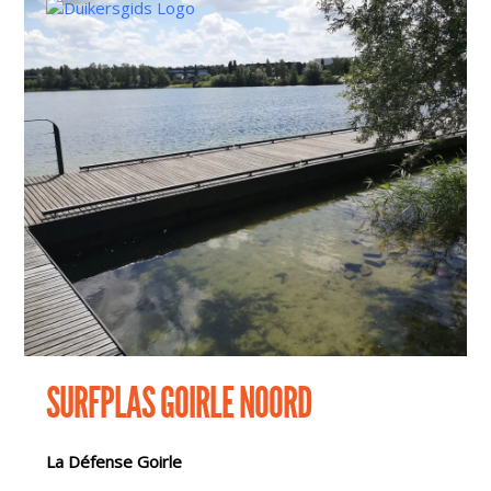
SURFPLAS GOIRLE NOORD
La Défense Goirle