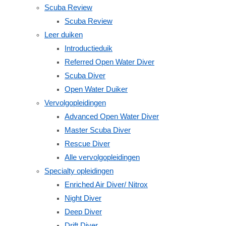
Scuba Review
Scuba Review
Leer duiken
Introductieduik
Referred Open Water Diver
Scuba Diver
Open Water Duiker
Vervolgopleidingen
Advanced Open Water Diver
Master Scuba Diver
Rescue Diver
Alle vervolgopleidingen
Specialty opleidingen
Enriched Air Diver/ Nitrox
Night Diver
Deep Diver
Drift Diver