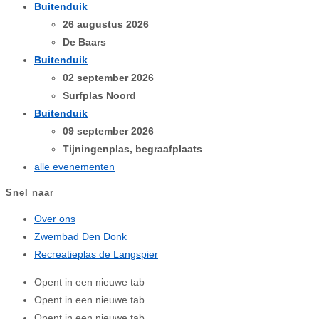
Buitenduik
26 augustus 2026
De Baars
Buitenduik
02 september 2026
Surfplas Noord
Buitenduik
09 september 2026
Tijningenplas, begraafplaats
alle evenementen
Snel naar
Over ons
Zwembad Den Donk
Recreatieplas de Langspier
Opent in een nieuwe tab
Opent in een nieuwe tab
Opent in een nieuwe tab