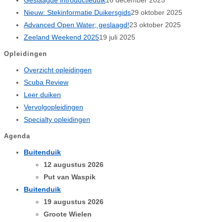
Nieuw: Stekinformatie Duikersgids
29 oktober 2025
Advanced Open Water; geslaagd!
23 oktober 2025
Zeeland Weekend 2025
19 juli 2025
Opleidingen
Overzicht opleidingen
Scuba Review
Leer duiken
Vervolgopleidingen
Specialty opleidingen
Agenda
Buitenduik
12 augustus 2026
Put van Waspik
Buitenduik
19 augustus 2026
Groote Wielen