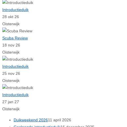
Introductieduik
28 okt 26
Oisterwijk
Scuba Review
18 nov 26
Oisterwijk
Introductieduik
25 nov 26
Oisterwijk
Introductieduik
27 jan 27
Oisterwijk
Duikweekend 2026
11 april 2026
Geslaagde introductieduik
16 december 2025