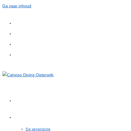
Ga naar inhoud
Home
Over ons
De vereniging