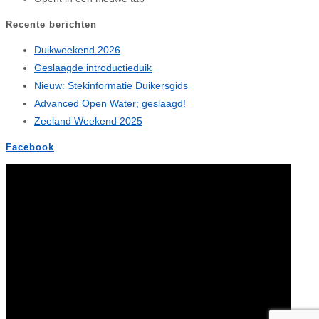
Recente berichten
Duikweekend 2026
Geslaagde introductieduik
Nieuw: Stekinformatie Duikersgids
Advanced Open Water; geslaagd!
Zeeland Weekend 2025
Facebook