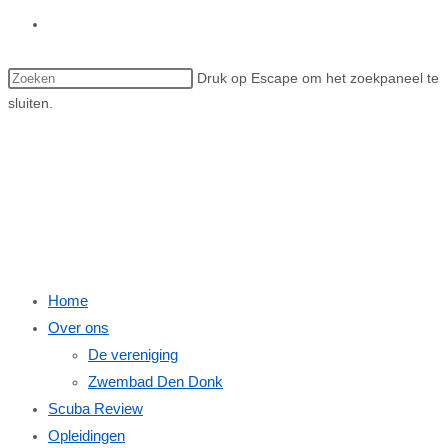
Toggle site zoeken
Druk op Escape om het zoekpaneel te
sluiten.
Menu
Sluiten
Home
Over ons
De vereniging
Zwembad Den Donk
Scuba Review
Opleidingen