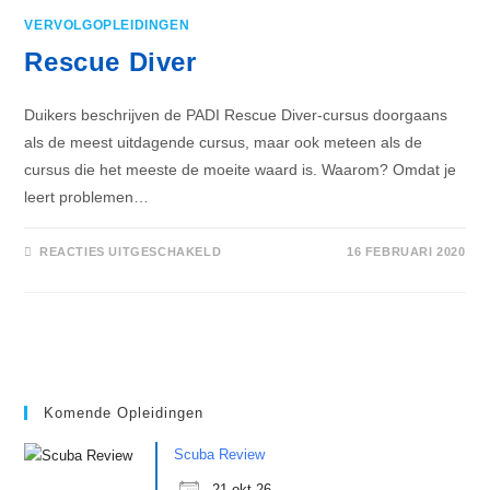
VERVOLGOPLEIDINGEN
Rescue Diver
Duikers beschrijven de PADI Rescue Diver-cursus doorgaans
als de meest uitdagende cursus, maar ook meteen als de
cursus die het meeste de moeite waard is. Waarom? Omdat je
leert problemen…
VOOR
REACTIES UITGESCHAKELD
16 FEBRUARI 2020
RESCUE
DIVER
Komende Opleidingen
Scuba Review
21 okt 26