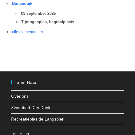
Buitenduik
09 september 2026
Tijningenplas, begraafplaats
alle evenementen
Snel Naar
Over ons
Zwembad Den Donk
Recreatieplas de Langspier