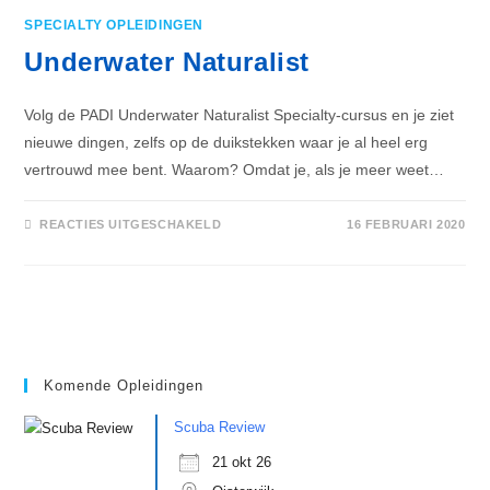
SPECIALTY OPLEIDINGEN
Underwater Naturalist
Volg de PADI Underwater Naturalist Specialty-cursus en je ziet
nieuwe dingen, zelfs op de duikstekken waar je al heel erg
vertrouwd mee bent. Waarom? Omdat je, als je meer weet…
VOOR
REACTIES UITGESCHAKELD
16 FEBRUARI 2020
UNDERWATER
NATURALIST
Komende Opleidingen
Scuba Review
21 okt 26